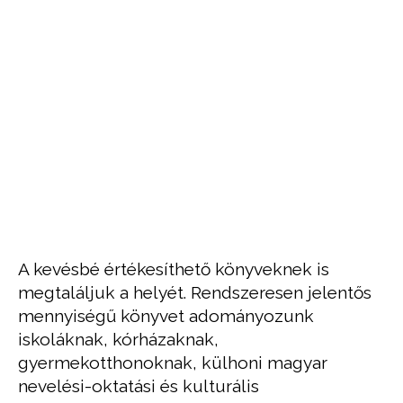
A kevésbé értékesíthető könyveknek is
megtaláljuk a helyét. Rendszeresen jelentős
mennyiségű könyvet adományozunk
iskoláknak, kórházaknak,
gyermekotthonoknak, külhoni magyar
nevelési-oktatási és kulturális