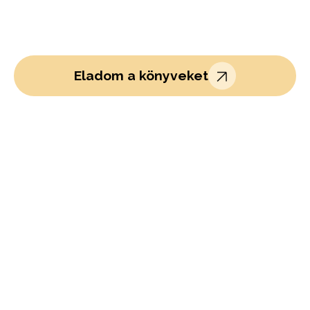
Eladom a könyveket