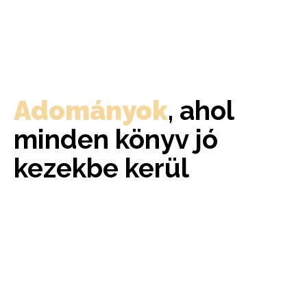
Adományok
, ahol
minden könyv jó
kezekbe kerül