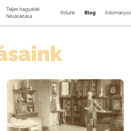
Teljes hagyaték
Rólunk
Blog
Adományoz
felvásárlása
rásaink