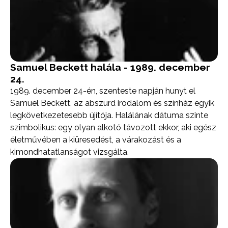
Samuel Beckett halála - 1989. december
24.
1989. december 24-én, szenteste napján hunyt el
Samuel Beckett, az abszurd irodalom és színház egyik
legkövetkezetesebb újítója. Halálának dátuma szinte
szimbolikus: egy olyan alkotó távozott ekkor, aki egész
életművében a kiüresedést, a várakozást és a
kimondhatatlanságot vizsgálta.