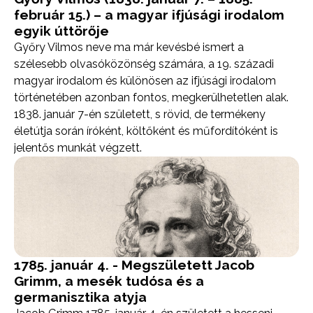
február 15.) – a magyar ifjúsági irodalom
egyik úttörője
Győry Vilmos neve ma már kevésbé ismert a
szélesebb olvasóközönség számára, a 19. századi
magyar irodalom és különösen az ifjúsági irodalom
történetében azonban fontos, megkerülhetetlen alak.
1838. január 7-én született, s rövid, de termékeny
életútja során íróként, költőként és műfordítóként is
jelentős munkát végzett.
1785. január 4. - Megszületett Jacob
Grimm, a mesék tudósa és a
germanisztika atyja