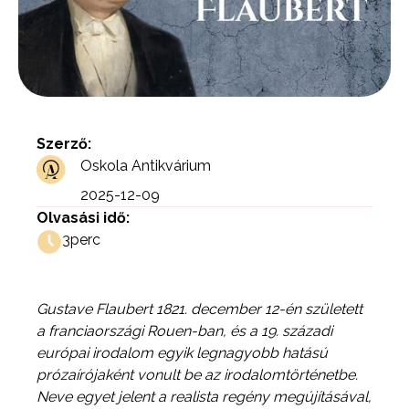
Szerző:
Oskola Antikvárium
2025-12-09
Olvasási idő:
3
perc
Gustave Flaubert 1821. december 12-én született
a franciaországi Rouen-ban, és a 19. századi
európai irodalom egyik legnagyobb hatású
prózaírójaként vonult be az irodalomtörténetbe.
Neve egyet jelent a realista regény megújításával,