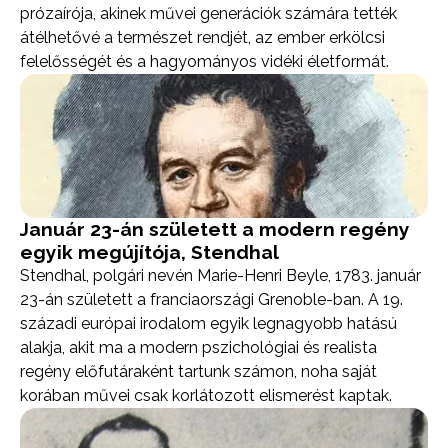
prózaírója, akinek művei generációk számára tették
átélhetővé a természet rendjét, az ember erkölcsi
felelősségét és a hagyományos vidéki életformát.
Január 23-án született a modern regény
egyik megújítója, Stendhal
Stendhal, polgári nevén Marie-Henri Beyle, 1783. január
23-án született a franciaországi Grenoble-ban. A 19.
századi európai irodalom egyik legnagyobb hatású
alakja, akit ma a modern pszichológiai és realista
regény előfutáraként tartunk számon, noha saját
korában művei csak korlátozott elismerést kaptak.