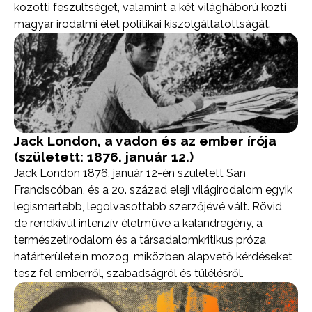
közötti feszültséget, valamint a két világháború közti
magyar irodalmi élet politikai kiszolgáltatottságát.
Jack London, a vadon és az ember írója
(született: 1876. január 12.)
Jack London 1876. január 12-én született San
Franciscóban, és a 20. század eleji világirodalom egyik
legismertebb, legolvasottabb szerzőjévé vált. Rövid,
de rendkívül intenzív életműve a kalandregény, a
természetirodalom és a társadalomkritikus próza
határterületein mozog, miközben alapvető kérdéseket
tesz fel emberről, szabadságról és túlélésről.