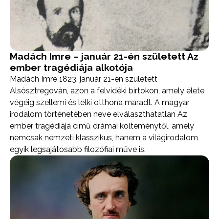
Madách Imre – január 21-én született Az
ember tragédiája alkotója
Madách Imre 1823. január 21-én született
Alsósztregován, azon a felvidéki birtokon, amely élete
végéig szellemi és lelki otthona maradt. A magyar
irodalom történetében neve elválaszthatatlan Az
ember tragédiája című drámai költeménytől, amely
nemcsak nemzeti klasszikus, hanem a világirodalom
egyik legsajátosabb filozófiai műve is.