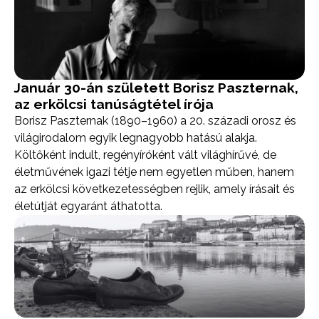
Január 30-án született Borisz Paszternak,
az erkölcsi tanúságtétel írója
Borisz Paszternak (1890–1960) a 20. századi orosz és
világirodalom egyik legnagyobb hatású alakja.
Költőként indult, regényíróként vált világhírűvé, de
életművének igazi tétje nem egyetlen műben, hanem
az erkölcsi következetességben rejlik, amely írásait és
életútját egyaránt áthatotta.