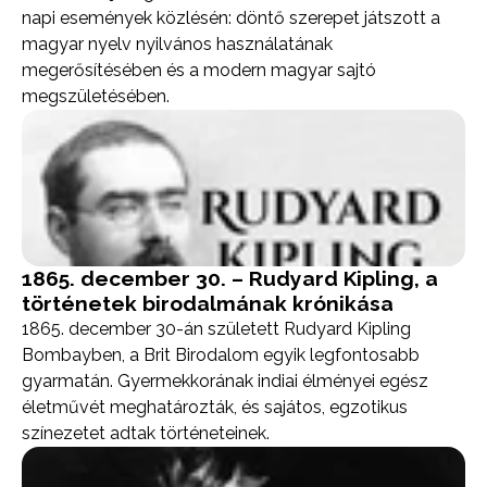
napi események közlésén: döntő szerepet játszott a
magyar nyelv nyilvános használatának
megerősítésében és a modern magyar sajtó
megszületésében.
1865. december 30. – Rudyard Kipling, a
történetek birodalmának krónikása
1865. december 30-án született Rudyard Kipling
Bombayben, a Brit Birodalom egyik legfontosabb
gyarmatán. Gyermekkorának indiai élményei egész
életművét meghatározták, és sajátos, egzotikus
színezetet adtak történeteinek.