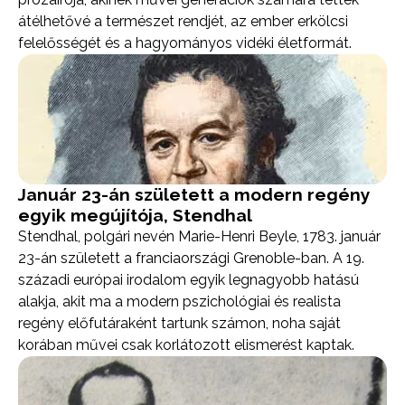
átélhetővé a természet rendjét, az ember erkölcsi
felelősségét és a hagyományos vidéki életformát.
Január 23-án született a modern regény
egyik megújítója, Stendhal
Stendhal, polgári nevén Marie-Henri Beyle, 1783. január
23-án született a franciaországi Grenoble-ban. A 19.
századi európai irodalom egyik legnagyobb hatású
alakja, akit ma a modern pszichológiai és realista
regény előfutáraként tartunk számon, noha saját
korában művei csak korlátozott elismerést kaptak.