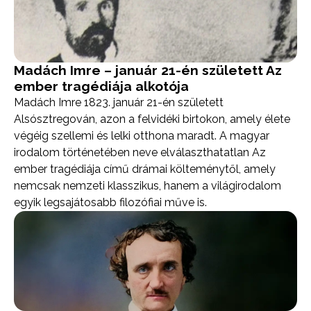
Madách Imre – január 21-én született Az
ember tragédiája alkotója
Madách Imre 1823. január 21-én született
Alsósztregován, azon a felvidéki birtokon, amely élete
végéig szellemi és lelki otthona maradt. A magyar
irodalom történetében neve elválaszthatatlan Az
ember tragédiája című drámai költeménytől, amely
nemcsak nemzeti klasszikus, hanem a világirodalom
egyik legsajátosabb filozófiai műve is.