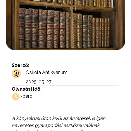
Szerző:
Oskola Antikvárium
2025-05-27
Olvasási idő:
3
perc
A könyvárusi úton kívül az árverések is igen
nevezetes gyarapodási eszközei valának