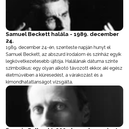
Samuel Beckett halála - 1989. december
24.
1989. december 24-én, szenteste napján hunyt el
Samuel Beckett, az abszurd irodalom és színház egyik
legkövetkezetesebb újítója. Halálának dátuma szinte
szimbolikus: egy olyan alkotó távozott ekkor, aki egész
életművében a kiüresedést, a várakozást és a
kimondhatatlanságot vizsgálta.