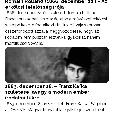
Romain Rolland (1866. december 22.) – Az
erkölcsi felelősség írója
1866. december 22-én született Romain Rolland
Franciaországban, és már fiatalon a művészet erkölcsi
szerepe kezdte foglalkoztatni. Írói pályája szorosan
összefonódott azzal a meggyőződéssel, hogy az
irodalom nem pusztán esztétikai gyakorlat, hanem
morális cselekvés is.
1883. december 18. – Franz Kafka
születése, avagy a modern ember
irodalmi tükre
1883. december 18-án született Franz Kafka Prágában,
az Osztrák–Magyar Monarchia egyik legösszetettebb