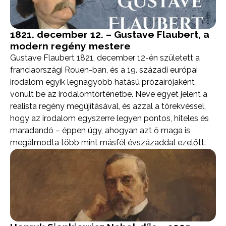
1821. december 12. – Gustave Flaubert, a
modern regény mestere
Gustave Flaubert 1821. december 12-én született a
franciaországi Rouen-ban, és a 19. századi európai
irodalom egyik legnagyobb hatású prózaírójaként
vonult be az irodalomtörténetbe. Neve egyet jelent a
realista regény megújításával, és azzal a törekvéssel,
hogy az irodalom egyszerre legyen pontos, hiteles és
maradandó – éppen úgy, ahogyan azt ő maga is
megálmodta több mint másfél évszázaddal ezelőtt.