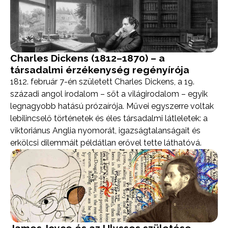
Charles Dickens (1812–1870) – a
társadalmi érzékenység regényírója
1812. február 7-én született Charles Dickens, a 19.
századi angol irodalom – sőt a világirodalom – egyik
legnagyobb hatású prózaírója. Művei egyszerre voltak
lebilincselő történetek és éles társadalmi látleletek: a
viktoriánus Anglia nyomorát, igazságtalanságait és
erkölcsi dilemmáit példátlan erővel tette láthatóvá.