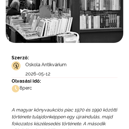
Szerző:
Oskola Antikvárium
2026-05-12
Olvasási idő:
8
perc
A magyar könyvaukciós piac 1970 és 1990 közötti
története tulajdonképpen egy újraindulás, majd
fokozatos kiszélesedés története. A második