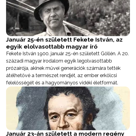
Január 25-én született Fekete István, az
egyik elolvasottabb magyar író
Fekete István 1900. január 25-én született Göllén. A 20.
századi magyar irodalom egyik legolvasottabb
prózaírója, akinek művei generációk számára tették
átélhetővé a természet rendjét, az ember erkölcsi
felelősségét és a hagyományos vidéki életformát.
Január 23-án született a modern regény