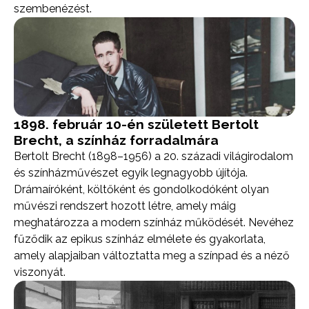
szembenézést.
1898. február 10-én született Bertolt
Brecht, a színház forradalmára
Bertolt Brecht (1898–1956) a 20. századi világirodalom
és színházművészet egyik legnagyobb újítója.
Drámaíróként, költőként és gondolkodóként olyan
művészi rendszert hozott létre, amely máig
meghatározza a modern színház működését. Nevéhez
fűződik az epikus színház elmélete és gyakorlata,
amely alapjaiban változtatta meg a színpad és a néző
viszonyát.