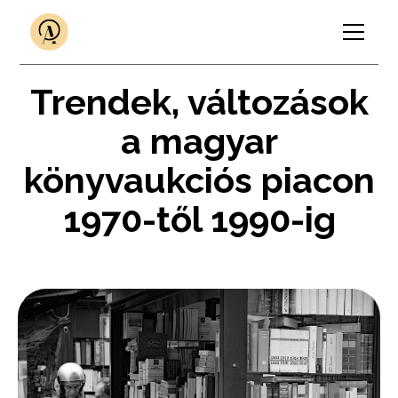
Trendek, változások
a magyar
könyvaukciós piacon
1970-től 1990-ig