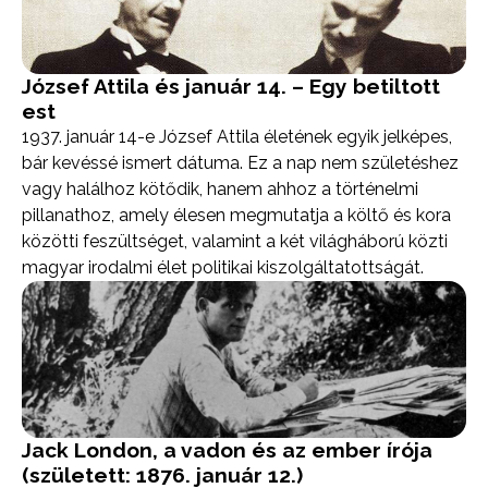
József Attila és január 14. – Egy betiltott
est
1937. január 14-e József Attila életének egyik jelképes,
bár kevéssé ismert dátuma. Ez a nap nem születéshez
vagy halálhoz kötődik, hanem ahhoz a történelmi
pillanathoz, amely élesen megmutatja a költő és kora
közötti feszültséget, valamint a két világháború közti
magyar irodalmi élet politikai kiszolgáltatottságát.
Jack London, a vadon és az ember írója
(született: 1876. január 12.)