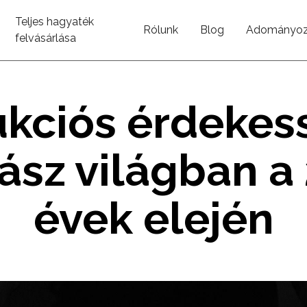
Teljes hagyaték
Rólunk
Blog
Adományoz
felvásárlása
kciós érdekes
ász világban a
évek elején