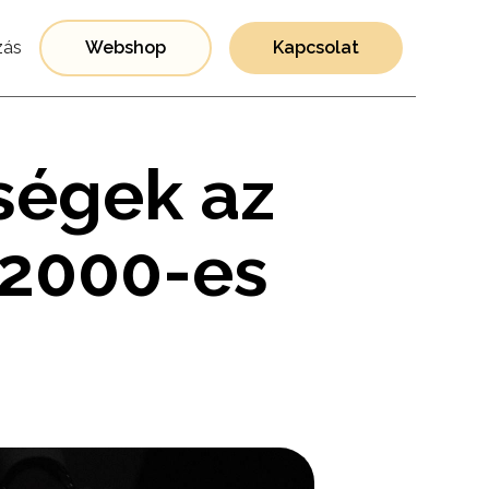
ás
Webshop
Kapcsolat
ségek az
 2000-es