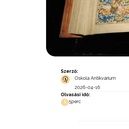
Szerző:
Oskola Antikvárium
2026-04-16
Olvasási idő:
5
perc