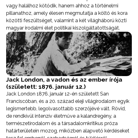
vagy halálhoz kötődik, hanem ahhoz a történelmi
pillanathoz, amely élesen megmutatja a költő és kora
közötti feszültséget, valamint a két világháború közti
magyar irodalmi élet politikai kiszolgáltatottságát.
Jack London, a vadon és az ember írója
(született: 1876. január 12.)
Jack London 1876. január 12-én született San
Franciscóban, és a 20. század eleji világirodalom egyik
legismertebb, legolvasottabb szerzőjévé vált. Rövid,
de rendkívül intenzív életműve a kalandregény, a
természetirodalom és a társadalomkritikus próza
határterületein mozog, miközben alapvető kérdéseket