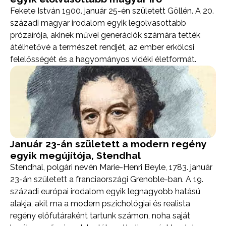
Fekete István 1900. január 25-én született Göllén. A 20.
századi magyar irodalom egyik legolvasottabb
prózaírója, akinek művei generációk számára tették
átélhetővé a természet rendjét, az ember erkölcsi
felelősségét és a hagyományos vidéki életformát.
Január 23-án született a modern regény
egyik megújítója, Stendhal
Stendhal, polgári nevén Marie-Henri Beyle, 1783. január
23-án született a franciaországi Grenoble-ban. A 19.
századi európai irodalom egyik legnagyobb hatású
alakja, akit ma a modern pszichológiai és realista
regény előfutáraként tartunk számon, noha saját