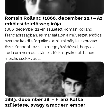
Romain Rolland (1866. december 22.) – Az
erkölcsi felelősség írója
1866. december 22-én született Romain Rolland
Franciaországban, és már fiatalon a művészet erkölcsi
szerepe kezdte foglalkoztatni. Írói pályája szorosan
összefonódott azzal a meggyőződéssel, hogy az
irodalom nem pusztán esztétikai gyakorlat, hanem
morális cselekvés is.
1883. december 18. – Franz Kafka
születése, avagy a modern ember