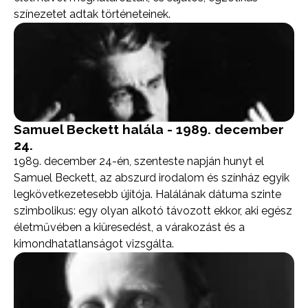
színezetet adtak történeteinek.
Samuel Beckett halála - 1989. december
24.
1989. december 24-én, szenteste napján hunyt el
Samuel Beckett, az abszurd irodalom és színház egyik
legkövetkezetesebb újítója. Halálának dátuma szinte
szimbolikus: egy olyan alkotó távozott ekkor, aki egész
életművében a kiüresedést, a várakozást és a
kimondhatatlanságot vizsgálta.