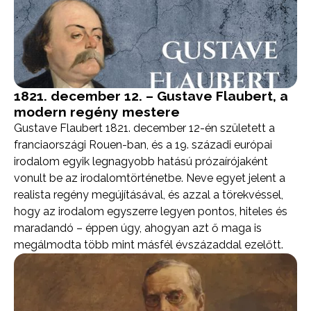
1821. december 12. – Gustave Flaubert, a
modern regény mestere
Gustave Flaubert 1821. december 12-én született a
franciaországi Rouen-ban, és a 19. századi európai
irodalom egyik legnagyobb hatású prózaírójaként
vonult be az irodalomtörténetbe. Neve egyet jelent a
realista regény megújításával, és azzal a törekvéssel,
hogy az irodalom egyszerre legyen pontos, hiteles és
maradandó – éppen úgy, ahogyan azt ő maga is
megálmodta több mint másfél évszázaddal ezelőtt.