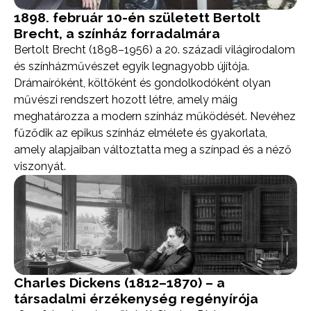
1898. február 10-én született Bertolt
Brecht, a színház forradalmára
Bertolt Brecht (1898–1956) a 20. századi világirodalom
és színházművészet egyik legnagyobb újítója.
Drámaíróként, költőként és gondolkodóként olyan
művészi rendszert hozott létre, amely máig
meghatározza a modern színház működését. Nevéhez
fűződik az epikus színház elmélete és gyakorlata,
amely alapjaiban változtatta meg a színpad és a néző
viszonyát.
Charles Dickens (1812–1870) – a
társadalmi érzékenység regényírója