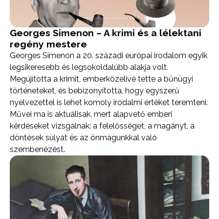
Georges Simenon – A krimi és a lélektani
regény mestere
Georges Simenon a 20. századi európai irodalom egyik
legsikeresebb és legsokoldalúbb alakja volt.
Megújította a krimit, emberközelivé tette a bűnügyi
történeteket, és bebizonyította, hogy egyszerű
nyelvezettel is lehet komoly irodalmi értéket teremteni.
Művei ma is aktuálisak, mert alapvető emberi
kérdéseket vizsgálnak: a felelősséget, a magányt, a
döntések súlyát és az önmagunkkal való
szembenézést.