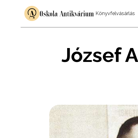
Könyvfelvásárlás
József A