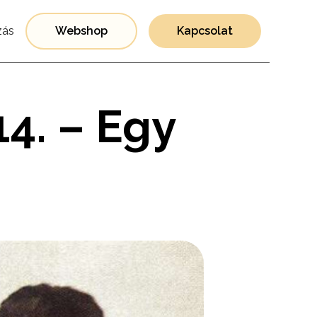
ás
Webshop
Kapcsolat
14. – Egy