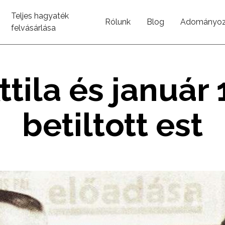
Teljes hagyaték
Rólunk
Blog
Adományoz
felvásárlása
ttila és január 
betiltott est